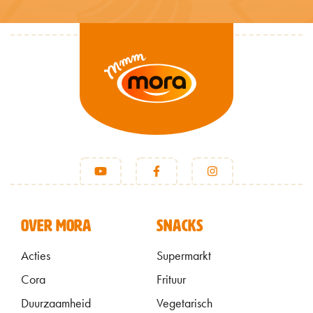
VOET
OVER MORA
SNACKS
Acties
Supermarkt
Cora
Frituur
Duurzaamheid
Vegetarisch