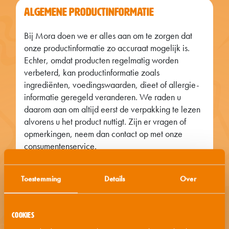
ALGEMENE PRODUCTINFORMATIE
Bij Mora doen we er alles aan om te zorgen dat
onze productinformatie zo accuraat mogelijk is.
Echter, omdat producten regelmatig worden
verbeterd, kan productinformatie zoals
ingrediënten, voedingswaarden, dieet of allergie-
informatie geregeld veranderen. We raden u
daarom aan om altijd eerst de verpakking te lezen
alvorens u het product nuttigt. Zijn er vragen of
opmerkingen, neem dan contact op met onze
consumentenservice.
Toestemming
Details
Over
BEREIDINGSWIJZEN
Cookies
INGREDIËNTENLIJST