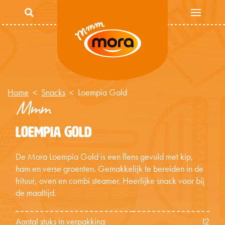
Overslaan en naar de inhoud gaan
Home
Snacks
Loempia Gold
Mmm
LOEMPIA GOLD
De Mora Loempia Gold is een flens gevuld met kip,
ham en verse groenten. Gemakkelijk te bereiden in de
frituur, oven en combi steamer. Heerlijke snack voor bij
de maaltijd.
Aantal stuks in verpakking
12