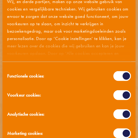
Wij, en derde partijen, maken op onze website gebruik van
cookies en vergelijkbare technieken. Wij gebruiken cookies om
ALLERGENEN
ervoor te zorgen dat onze website goed functioneert, om jouw
voorkeuren op te slaan, om inzicht te verkrijgen in
VOEDINGSWAARDEN
bezoekersgedrag, maar ook voor marketingdoeleinden zoals
personalisatie. Door op ‘Cookie instellingen’ te klikken, kan je
BEWAARADVIES
meer lezen over de cookies die wij gebruiken en kan je jouw
voorkeuren opslaan. Door op ‘Alle cookies accepteren en
doorgaan’ te klikken, gaat u akkoord met het gebruik van alle
cookies zoals omschreven in onze
privacy- en cookieverklaring
.
Toestemmingsselectie
MMM… OOK LEKKER
Functionele cookies:
Voorkeur cookies:
Analytische cookies:
Marketing cookies: