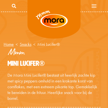
Overslaan en naar de inhoud gaan
Home
Snacks
Mini Lucifer®
Mmm
MINI LUCIFER®
De Mora Mini Lucifer® bestaat uit heerlijk zachte kip
met spicy peppers omhuld in een krokante korst van
cornflakes, met een extreem pikante top. Gemakkelijk
te bereiden in de frituur. Heerlijke snack voor bij de
borrel.