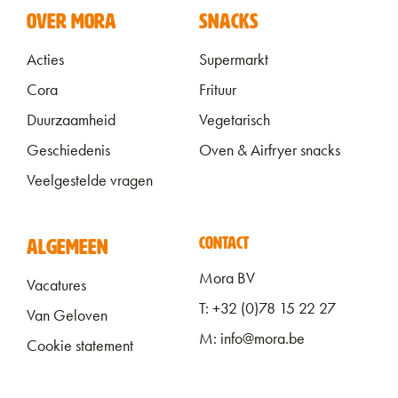
VOET
OVER MORA
SNACKS
Acties
Supermarkt
Cora
Frituur
Duurzaamheid
Vegetarisch
Geschiedenis
Oven & Airfryer snacks
Veelgestelde vragen
ALGEMEEN FOOTER
CONTACT
ALGEMEEN
Mora BV
Vacatures
T: +32 (0)78 15 22 27
Van Geloven
M: info@mora.be
Cookie statement