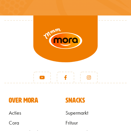
VOET
OVER MORA
SNACKS
Acties
Supermarkt
Cora
Frituur