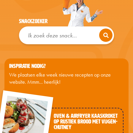
SNACKZOEKER
Ik zoek deze snack...
INSPIRATIE NODIG?
We plaatsen elke week nieuwe recepten op onze
website. Mmm... heerlijk!
OVEN & AIRFRYER KAASKROKET
OP RUSTIEK BROOD MET VIJGEN-
CHUTNEY