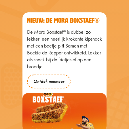
NIEUW: DE MORA BOXSTAEF®
De Mora Boxstaef
is dubbel zo
®
lekker: een heerlijk krokante kipsnack
met een beetje pit! Samen met
Bockie de Repper ontwikkeld. Lekker
als snack bij de frietjes of op een
broodje.
Ontdek mmmeer