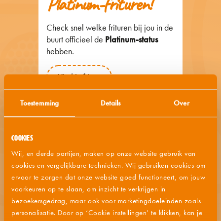
Platinum-frituren!
Check snel welke frituren bij jou in de
buurt officieel de
Platinum-status
hebben.
Vind je frituur
Toestemming
Details
Over
Cookies
Wij, en derde partijen, maken op onze website gebruik van
cookies en vergelijkbare technieken. Wij gebruiken cookies om
ervoor te zorgen dat onze website goed functioneert, om jouw
voorkeuren op te slaan, om inzicht te verkrijgen in
bezoekersgedrag, maar ook voor marketingdoeleinden zoals
personalisatie. Door op ‘Cookie instellingen’ te klikken, kan je