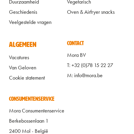
Duurzaamheid
Vegetarisch
Geschiedenis
Oven & Airfryer snacks
Veelgestelde vragen
ALGEMEEN FOOTER
CONTACT
ALGEMEEN
Mora BV
Vacatures
T: +32 (0)78 15 22 27
Van Geloven
M: info@mora.be
Cookie statement
CONSUMENTENSERVICE
Mora Consumentenservice
Berkebossenlaan 1
2400 Mol - België