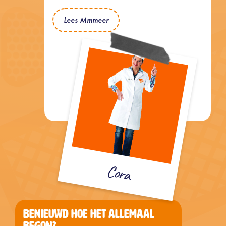
Lees Mmmeer
Cora
BENIEUWD HOE HET ALLEMAAL
BEGON?