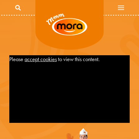
Overslaan en naar de inhoud gaan
Please
accept cookies
to view this content.