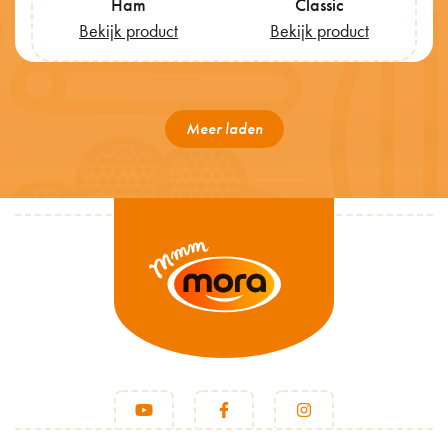
Ham
Classic
Bekijk product
Bekijk product
Meer laden