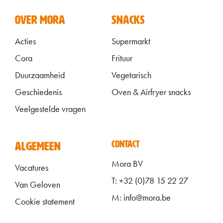
VOET
OVER MORA
SNACKS
Acties
Supermarkt
Cora
Frituur
Duurzaamheid
Vegetarisch
Geschiedenis
Oven & Airfryer snacks
Veelgestelde vragen
ALGEMEEN FOOTER
CONTACT
ALGEMEEN
Mora BV
Vacatures
T: +32 (0)78 15 22 27
Van Geloven
M: info@mora.be
Cookie statement