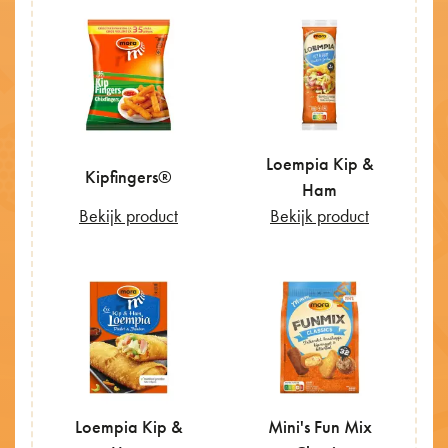
Loempia Kip &
Kipfingers®
Ham
Bekijk product
Bekijk product
Loempia Kip &
Mini's Fun Mix