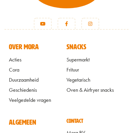
VOET
OVER MORA
SNACKS
Acties
Supermarkt
Cora
Frituur
Duurzaamheid
Vegetarisch
Geschiedenis
Oven & Airfryer snacks
Veelgestelde vragen
ALGEMEEN FOOTER
CONTACT
ALGEMEEN
Mora BV