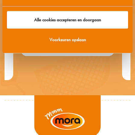
Alle cookies accepteren en doorgaan
Fishcorn®
Voorkeuren opslaan
Bekijk product