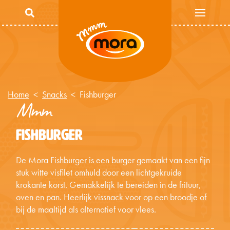
Overslaan en naar de inhoud gaan
Home
Snacks
Fishburger
Mmm
FISHBURGER
De Mora Fishburger is een burger gemaakt van een fijn
stuk witte visfilet omhuld door een lichtgekruide
krokante korst. Gemakkelijk te bereiden in de frituur,
oven en pan. Heerlijk vissnack voor op een broodje of
bij de maaltijd als alternatief voor vlees.