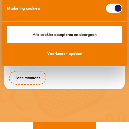
Marketing cookies:
Alle cookies accepteren en doorgaan
MORA KAAS KIPKORN®
Voorkeuren opslaan
Nieuw van Mora: de Kaas Kipkorn®
Lees mmmeer