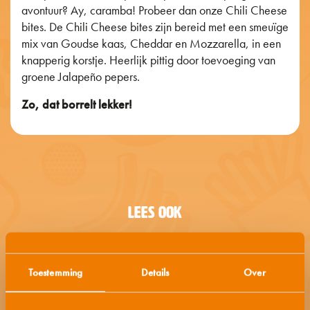
avontuur? Ay, caramba! Probeer dan onze Chili Cheese
bites. De Chili Cheese bites zijn bereid met een smeuïge
mix van Goudse kaas, Cheddar en Mozzarella, in een
knapperig korstje. Heerlijk pittig door toevoeging van
groene Jalapeño pepers.
Zo, dat borrelt lekker!
LEES OOK
Toestemming
Details
Over