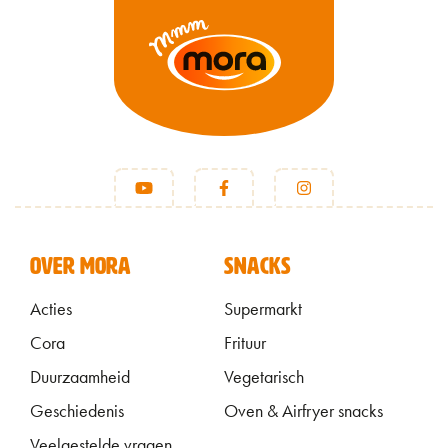
VOET
OVER MORA
SNACKS
Acties
Supermarkt
Cora
Frituur
Duurzaamheid
Vegetarisch
Geschiedenis
Oven & Airfryer snacks
Veelgestelde vragen