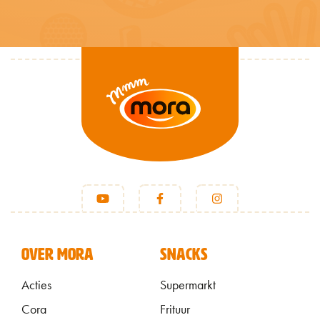
VOET
OVER MORA
SNACKS
Acties
Supermarkt
Cora
Frituur