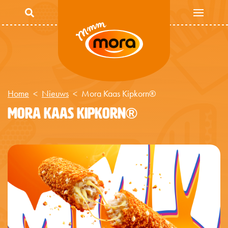
Overslaan en naar de inhoud gaan
Home
Nieuws
Mora Kaas Kipkorn®
MORA KAAS KIPKORN®