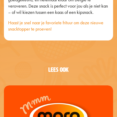
veroveren. Deze snack is perfect voor jou als je niet kan
– of wil kiezen tussen een kaas of een kipsnack.
Haast je snel naar je favoriete frituur om deze nieuwe
snacktopper te proeven!
LEES OOK