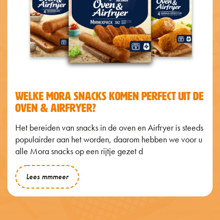
WELKE MORA SNACKS KOMEN PERFECT UIT DE
OVEN & AIRFRYER?
Het bereiden van snacks in de oven en Airfryer is steeds
populairder aan het worden, daarom hebben we voor u
alle Mora snacks op een rijtje gezet d
Lees mmmeer