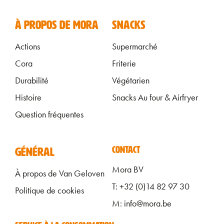
FOOTER FR
À PROPOS DE MORA
SNACKS
Actions
Supermarché
Cora
Friterie
Durabilité
Végétarien
Histoire
Snacks Au four & Airfryer
Question fréquentes
ALGEMEEN FOOTER FR
CONTACT
GÉNÉRAL
Mora BV
À propos de Van Geloven
T: +32 (0)14 82 97 30
Politique de cookies
M: info@mora.be