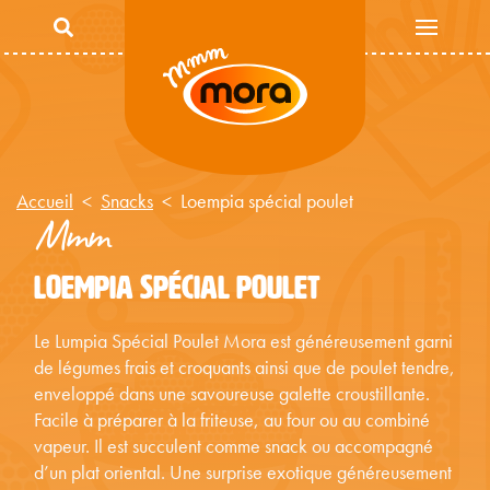
Aller au contenu principal
Accueil
Snacks
Loempia spécial poulet
Mmm
LOEMPIA SPÉCIAL POULET
Le Lumpia Spécial Poulet Mora est généreusement garni
de légumes frais et croquants ainsi que de poulet tendre,
enveloppé dans une savoureuse galette croustillante.
Facile à préparer à la friteuse, au four ou au combiné
vapeur. Il est succulent comme snack ou accompagné
d’un plat oriental. Une surprise exotique généreusement