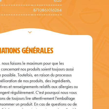
e
1626
8710861016264
MATIONS GÉNÉRALES
nous faisons le maximum pour que les
 concernant nos produits soient toujours aussi
 possible. Toutefois, en raison du processus
élioration de nos produits, des ingrédients,
itives et renseignements relatifs aux allergies ou
ngent régulièrement. C'est pourquoi nous vous
s de toujours lire attentivement l'emballage
nsommer un produit. En cas de questions ou de