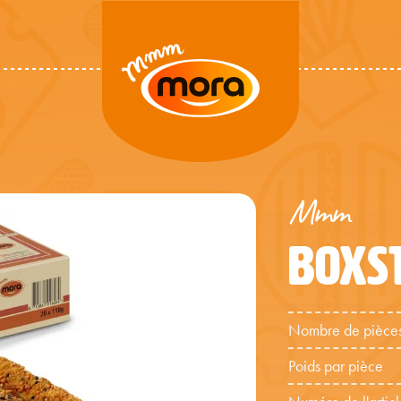
Mmm
BOXS
Nombre de pièces
Poids par pièce