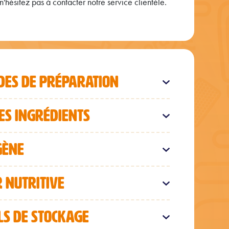
'hésitez pas à contacter notre service clientèle.
ES DE PRÉPARATION
DES INGRÉDIENTS
GÈNE
 NUTRITIVE
LS DE STOCKAGE