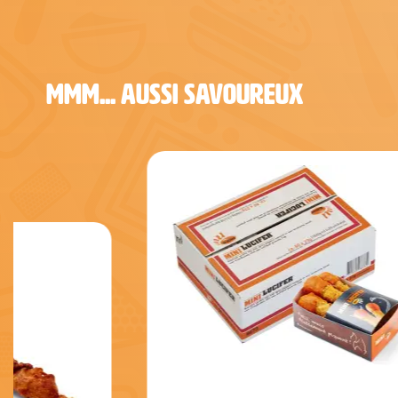
MMM... AUSSI SAVOUREUX