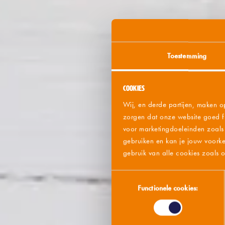
Toestemming
Cookies
Wij, en derde partijen, maken o
zorgen dat onze website goed fu
voor marketingdoeleinden zoals p
gebruiken en kan je jouw voorke
gebruik van alle cookies zoals
Toestemmingsselectie
Functionele cookies: