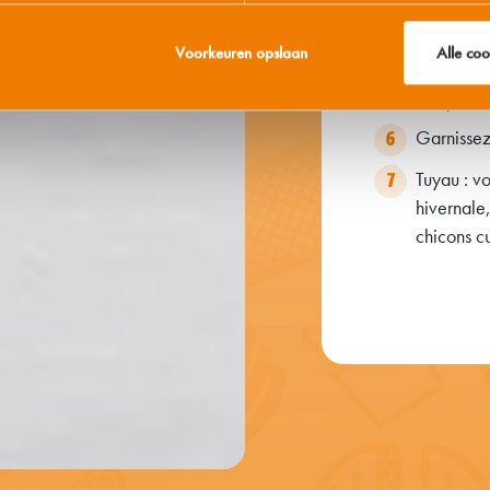
Preparez 
4
comme ind
Voorkeuren opslaan
Alle co
Déposez su
5
croquettes
Garnissez 
6
Tuyau : v
7
hivernale
chicons cu