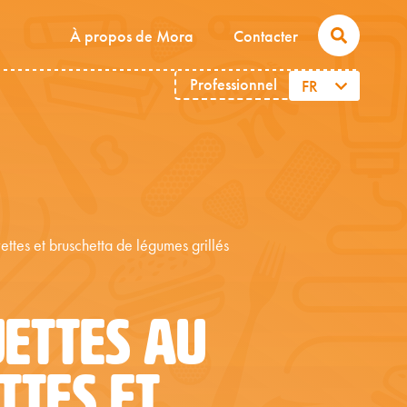
À propos de Mora
Contacter
Professionnel
FR
ettes et bruschetta de légumes grillés
ETTES AU
TTES ET