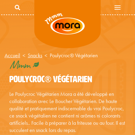
Aller au contenu principal
Accueil
Snacks
Poulycroc® Végétarien
Mmm
POULYCROC® VÉGÉTARIEN
Le Poulycroc Végétarien Mora a été développé en
collaboration avec Le Boucher Végétarien. De haute
qualité et pratiquement indiscernable du vrai Poulycroc,
ce snack végétalien ne contient ni arômes ni colorants
artificiels.. Facile à préparer à la friteuse ou au four. Il est
succulent en snack lors du repas.