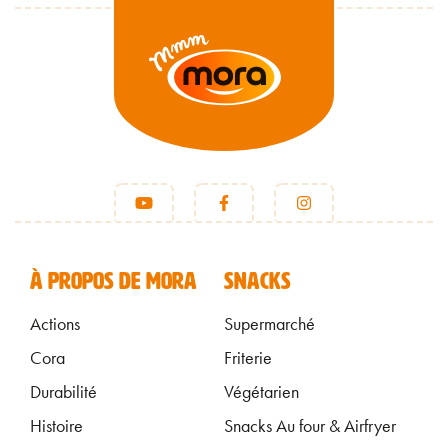
FOOTER FR
À PROPOS DE MORA
SNACKS
Actions
Supermarché
Cora
Friterie
Durabilité
Végétarien
Histoire
Snacks Au four & Airfryer