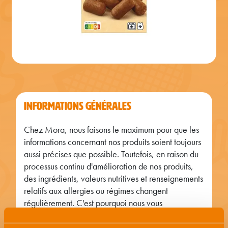
INFORMATIONS GÉNÉRALES
Chez Mora, nous faisons le maximum pour que les
informations concernant nos produits soient toujours
aussi précises que possible. Toutefois, en raison du
processus continu d'amélioration de nos produits,
des ingrédients, valeurs nutritives et renseignements
relatifs aux allergies ou régimes changent
régulièrement. C'est pourquoi nous vous
recommandons de toujours lire attentivement
l'emballage avant de consommer un produit. En cas