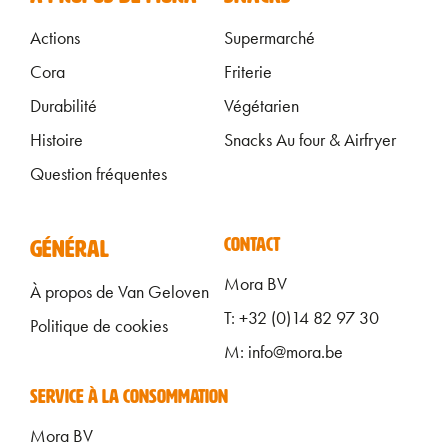
Actions
Supermarché
Cora
Friterie
Durabilité
Végétarien
Histoire
Snacks Au four & Airfryer
Question fréquentes
ALGEMEEN FOOTER FR
CONTACT
GÉNÉRAL
Mora BV
À propos de Van Geloven
T: +32 (0)14 82 97 30
Politique de cookies
M: info@mora.be
SERVICE À LA CONSOMMATION
Mora BV