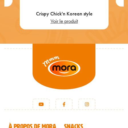
Crispy Chick'n Korean style
Voir le produit
FOOTER FR
À PROPOS DE MORA
SNACKS