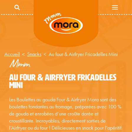
Aller au contenu principal
Accueil
Snacks
Au four & Airfryer Fricadelles Mini
Mmm
AU FOUR & AIRFRYER FRICADELLES
MINI
Les Boulettes au gouda Four & Airfryer Mora sont des
boulettes fondantes au fromage, préparées avec 100 %
de gouda et enrobées d’une croûte dorée et
croustillante. Incroyables, directement sorties de
l’Airfryer ou du four ! Délicieuses en snack pour l’apéritif.